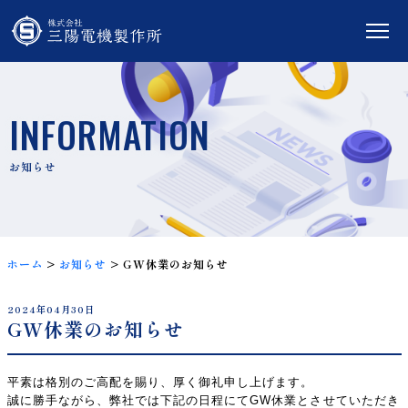
INFORMATION
ホーム
>
お知らせ
>
GW休業のお知らせ
2024年04月30日
GW休業のお知らせ
平素は格別のご高配を賜り、厚く御礼申し上げます。
誠に勝手ながら、弊社では下記の日程にてGW休業とさせていただき